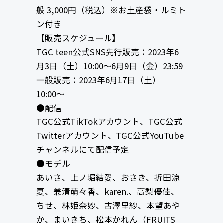
般 3,000円（税込）※お土産袋・ルミト
ン付き
【販売スケジュール】
TGC teen公式SNS先行販売：2023年6
月3日（土）10:00〜6月9日（金）23:59
一般販売：2023年6月17日（土）
10:00〜
●配信
TGC公式TikTokアカウント、TGC公式
Twitterアカウント、TGC公式YouTube
チャンネルにて配信予定
●モデル
あいさ、上ノ堀結愛、おさき、折田涼
夏、兼清萌々香、karen.、高梨優佳、
ちせ、林姫奈妙、古澤里紗、本望あや
か、まいきち、松本かれん（FRUITS