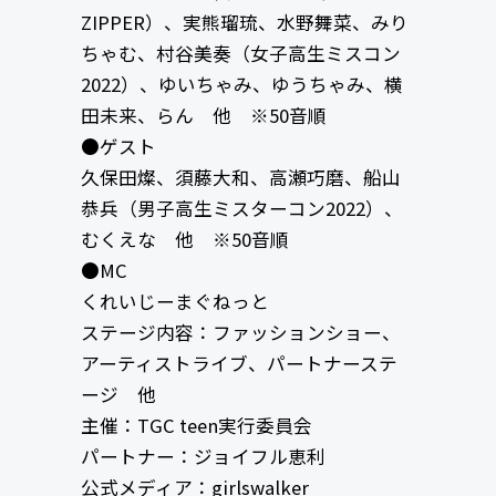
ZIPPER）、実熊瑠琉、水野舞菜、みり
ちゃむ、村谷美奏（女子高生ミスコン
2022）、ゆいちゃみ、ゆうちゃみ、横
田未来、らん 他 ※50音順
●ゲスト
久保田燦、須藤大和、高瀬巧磨、船山
恭兵（男子高生ミスターコン2022）、
むくえな 他 ※50音順
●MC
くれいじーまぐねっと
ステージ内容：ファッションショー、
アーティストライブ、パートナーステ
ージ 他
主催：TGC teen実行委員会
パートナー：ジョイフル恵利
公式メディア：girlswalker