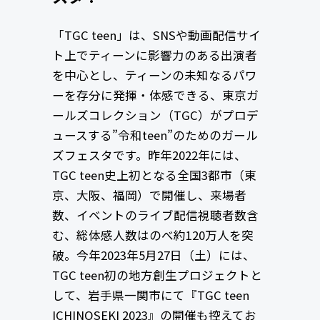
「TGC teen」は、SNSや動画配信サイ
ト上でティーンに影響力のある出演者
を中心とし、ティーンの未知なるパワ
ーを存分に発揮・体感できる、東京ガ
ールズコレクション（TGC）がプロデ
ュースする”令和teen”のためのガール
ズフェスタです。昨年2022年には、
TGC teen史上初となる全国3都市（東
京、大阪、福岡）で開催し、来場者
数、イベントのライブ配信視聴者数含
む、総体感人数はのべ約120万人を突
破。今年2023年5月27日（土）には、
TGC teen初の地方創生プロジェクトと
して、岩手県一関市にて『TGC teen
ICHINOSEKI 2023』の開催も控えてお