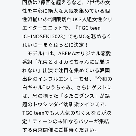
回数は7億回を超えるなど、Z世代の女
性を中心に絶大な人気を集めている個
性派揃いの#期限切れJK 3人組女性クリ
エイターユニットで、『TGC teen
ICHINOSEKI 2023』でもMCを務めるく
れいじーまぐねっとに決定！
モデルには、ABEMAオリジナル恋愛
番組「花束とオオカミちゃんには騙さ
れない」出演で注目を集めている韓国
出身のインフルエンサーちせ、“令和の
白ギャル”ゆうちゃみ、さらにゲストに
は、息の揃った「ふたごダンス」が話
題のトウシンダイ幼馴染ツインズで、
TGC teenでも大人気のむくえならが決
定！ティーンの未知なるパワーが集結
する東京開催にご期待ください。