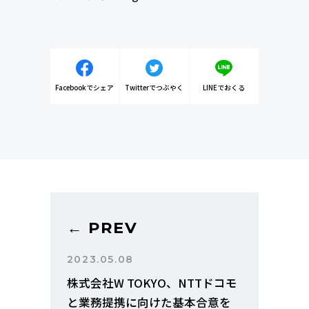
Facebookでシェア
Twitterでつぶやく
LINEでおくる
← PREV
2023.05.08
株式会社W TOKYO、NTTドコモ
と業務提携に向けた基本合意を