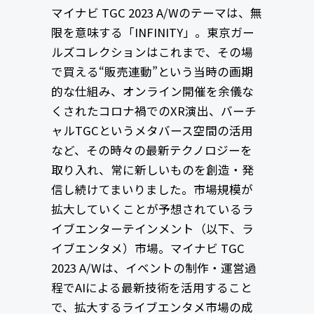
マイナビ TGC 2023 A/Wのテーマは、無
限を意味する「INFINITY」。東京ガー
ルズコレクションはこれまで、その場
で買える“販売連動”という当時の画期
的な仕組み、オンライン開催を余儀な
くされたコロナ禍でのXR演出、バーチ
ャルTGCというメタバース空間の活用
など、その時々の最新テクノロジーを
取り入れ、常に新しいものを創造・発
信し続けてまいりました。市場規模が
拡大していくことが予想されているラ
イブエンターテインメント（以下、ラ
イブエンタメ）市場。マイナビ TGC
2023 A/Wは、イベントの制作・運営過
程でAIによる最新技術を活⽤すること
で、拡⼤するライブエンタメ市場の成