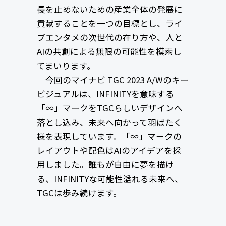
⻑を⽌めないための産業全体の発展に
貢献することを⼀つの⽬標とし、ライ
ブエンタメの次世代の在り方や、⼈と
AIの共創による無限の可能性を模索し
てまいります。
今回のマイナビ TGC 2023 A/Wのキー
ビジュアルは、INFINITYを意味する
「∞」マークをTGCらしいデザインへ
落とし込み、未来へ向かって羽ばたく
様を表現しています。「∞」マークの
レイアウトや配色はAIのアイデアを採
用しました。誰もが自由に夢を描け
る、INFINITYな可能性溢れる未来へ、
TGCは歩み続けます。