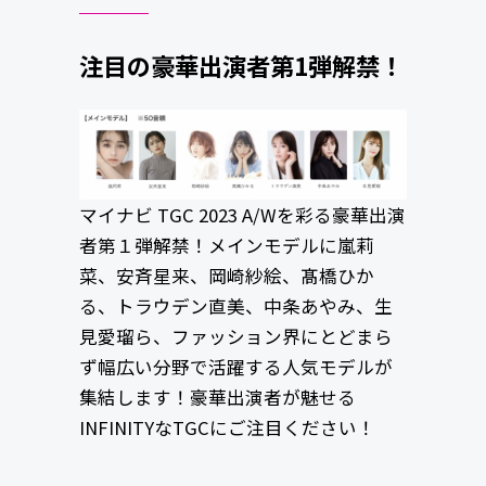
注目の豪華出演者第1弾解禁！
マイナビ TGC 2023 A/Wを彩る豪華出演
者第１弾解禁！メインモデルに嵐莉
菜、安斉星来、岡崎紗絵、髙橋ひか
る、トラウデン直美、中条あやみ、生
見愛瑠ら、ファッション界にとどまら
ず幅広い分野で活躍する人気モデルが
集結します！豪華出演者が魅せる
INFINITYなTGCにご注目ください！