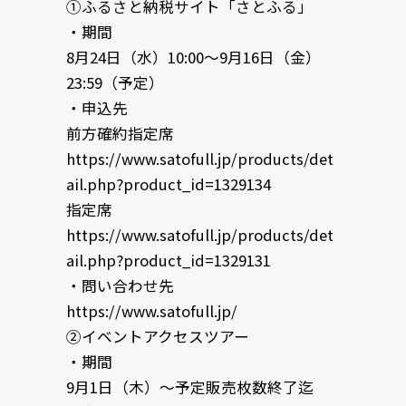
①ふるさと納税サイト「さとふる」
・期間
8月24日（水）10:00～9月16日（金）
23:59（予定）
・申込先
前方確約指定席
https://www.satofull.jp/products/det
ail.php?product_id=1329134
指定席
https://www.satofull.jp/products/det
ail.php?product_id=1329131
・問い合わせ先
https://www.satofull.jp/
②イベントアクセスツアー
・期間
9月1日（木）〜予定販売枚数終了迄