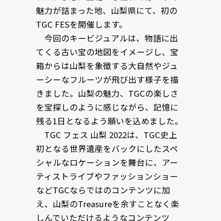
魅力が詰まった地、山梨県にて、初の
TGC FESを開催します。
今回のキービジュアルは、物語に出
てくる古い宝の地図をイメージし、宝
箱からは山梨を象徴する大自然やジュ
ーシーなフルーツが飛び出す様子を描
きました。山梨の魅力、TGCの楽しさ
を宝探しのように感じながら、記憶に
残る1日となるよう願いを込めました。
TGC フェス 山梨 2022は、TGC史上
初となる世界遺産をバックにしたスペ
シャルなロケーションを舞台に、アー
ティストライブやファッションショー
などTGCならではのコンテンツに加
え、山梨のTreasureを余すことなく楽
しんでいただけるようなコンテンツ