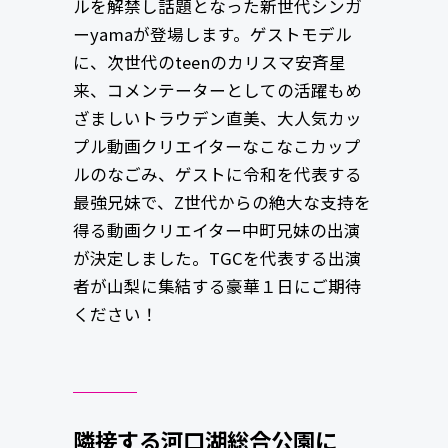
ルを解禁し話題となった新世代シンガ
ーyamaが登場します。ゲストモデル
に、次世代のteenのカリスマ安斉星
来、コメンテーターとしての活躍もめ
ざましいトラウデン直美、大人気カッ
プル動画クリエイターなこなこカップ
ルのなごみ、ゲストに令和を代表する
最強兄妹で、Z世代からの絶大な支持を
得る動画クリエイター中町兄妹の出演
が決定しました。TGCを代表する出演
者が山梨に集結する豪華１日にご期待
ください！
隣接する河口湖総合公園に