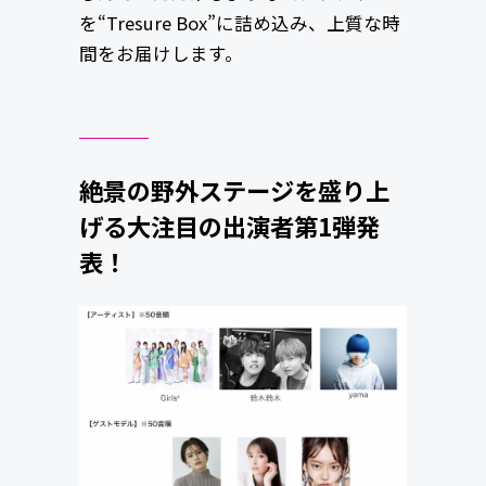
を“Tresure Box”に詰め込み、上質な時
間をお届けします。
絶景の野外ステージを盛り上
げる大注目の出演者第1弾発
表！