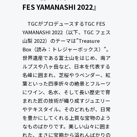
FES YAMANASHI 2022』
TGCがプロデュースするTGC FES
YAMANASHI 2022（以下、TGC フェス
山梨 2022）のテーマは”Treasure
Box（読み：トレジャーボックス）”。
世界遺産である富士山をはじめ、南ア
ルプスや八ヶ岳など、日本を代表する
名峰に囲まれ、芝桜やラベンダー、紅
葉といった四季折々の絶景とフルーツ
にワイン、名水、そして長い歴史で育
まれた匠の技術が織り成すジュエリー
やテキスタイル。そのどれもが、日常
を豊かにしてくれる上質な宝物のよう
なものばかりです。美しい山々に囲ま
れた、まさに宝箱から溢れんばかりの