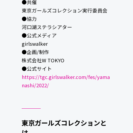
●共催
東京ガールズコレクション実行委員会
●協力
河口湖ステラシアター
●公式メディア
girlswalker
●企画/制作
株式会社W TOKYO
●公式サイト
https://tgc.girlswalker.com/fes/yama
nashi/2022/
東京ガールズコレクションと
は