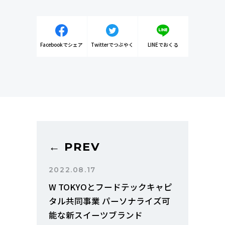
Facebookでシェア
Twitterでつぶやく
LINEでおくる
← PREV
2022.08.17
W TOKYOとフードテックキャピ
タル共同事業 パーソナライズ可
能な新スイーツブランド