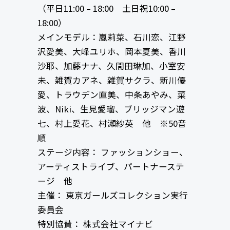
（平日11:00 – 18:00 土日祝10:00 –
18:00）
メインモデル：嵐莉菜、石川恋、江野
沢愛美、大峰ユリホ、岡本夏美、香川
沙耶、加藤ナナ、久間田琳加、小室安
未、雑賀カアネ、雑賀サクラ、新川優
愛、トラウデン直美、中条あやみ、菜
波、Niki、生見愛瑠、ブリッジマン遊
七、村上愛花、村瀬紗英 他 ※50音
順
ステージ内容： ファッションショー、
アーティストライブ、パートナーステ
ージ 他
主催： 東京ガールズコレクション実行
委員会
特別協賛： 株式会社マイナビ