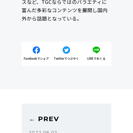
スなど、TGCならではのバラエティに
富んだ多彩なコンテンツを展開し国内
外から話題となっている。
Facebookでシェア
Twitterでつぶやく
LINEでおくる
← PREV
2022.06.02