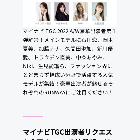
マイナビ TGC 2022 A/W豪華出演者第１
弾解禁！メインモデルに石川恋、岡本
夏美、加藤ナナ、久間田琳加、新川優
愛、トラウデン直美、中条あやみ、
Niki、生見愛瑠ら、ファッション界に
とどまらず幅広い分野で活躍する人気
モデルが集結！豪華出演者が魅せるそ
れぞれのRUNWAYにご注目ください！
マイナビTGC出演者リクエス