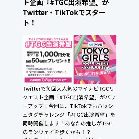
ト企画『#TGC出演希望』が
Twitter・TikTokでスター
ト！
Twitterで毎回大人気のマイナビTGCリ
クエスト企画「#TGC出演希望」がパワ
ーアップ！今回は、TikTokでもハッシ
ュタグチャレンジ「#TGC出演希望」を
同時開催します！あなたの推しがTGC
のランウェイを歩くかも！？