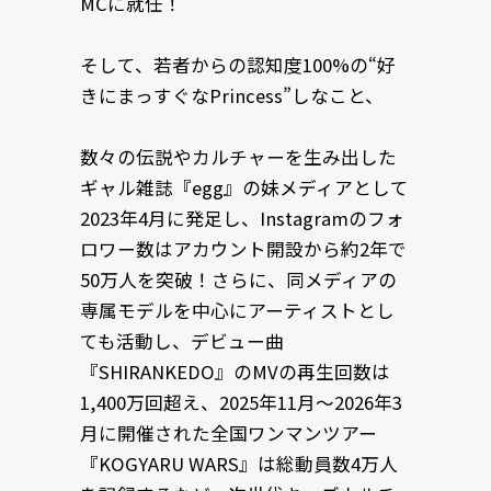
MCに就任！
そして、若者からの認知度100%の“好
きにまっすぐなPrincess”しなこと、
数々の伝説やカルチャーを生み出した
ギャル雑誌『egg』の妹メディアとして
2023年4月に発足し、Instagramのフォ
ロワー数はアカウント開設から約2年で
50万人を突破！さらに、同メディアの
専属モデルを中心にアーティストとし
ても活動し、デビュー曲
『SHIRANKEDO』のMVの再生回数は
1,400万回超え、2025年11月～2026年3
月に開催された全国ワンマンツアー
『KOGYARU WARS』は総動員数4万人