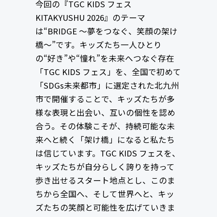
今回の『TGC KIDS フェス
KITAKYUSHU 2026』のテーマ
は“BRIDGE ～夢をつなぐ、笑顔の架け
橋～”です。キッズたち一人ひとり
の“好き”や“憧れ”を未来へつなぐ存在
「TGC KIDS フェス」を、全国で初めて
「SDGs未来都市」に選定された北九州
市で開催することで、キッズたちが多
様な表現と出会い、互いの個性を認め
合う。その体験こそが、持続可能な未
来へと続く「架け橋」になると私たち
は信じています。TGC KIDS フェスを、
キッズたちが自分らしく誇りを持って
歩き出せるスタート地点とし、このま
ちから全国へ、そして世界へと、キッ
ズたちの笑顔と可能性を広げていきま