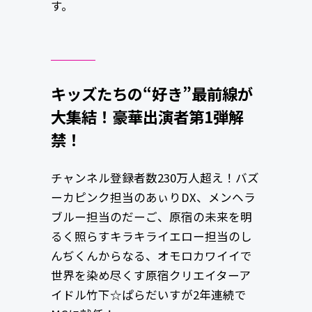
す。
キッズたちの“好き”最前線が
大集結！豪華出演者第1弾解
禁！
チャンネル登録者数230万人超え！バズ
ーカピンク担当のあぃりDX、メンヘラ
ブルー担当のだーご、原宿の未来を明
るく照らすキラキライエロー担当のし
んぢくんからなる、オモロカワイイで
世界を染め尽くす原宿クリエイターア
イドル竹下☆ぱらだいすが2年連続で