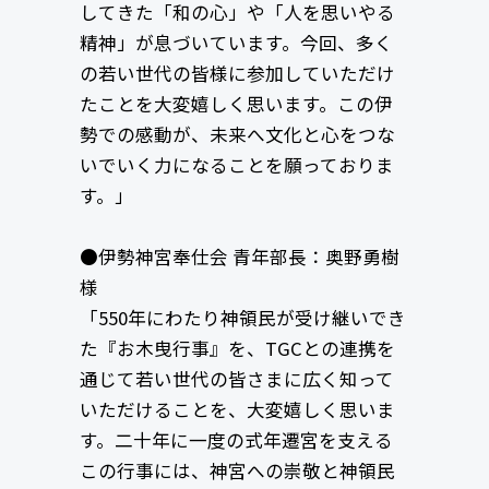
してきた「和の心」や「人を思いやる
精神」が息づいています。今回、多く
の若い世代の皆様に参加していただけ
たことを大変嬉しく思います。この伊
勢での感動が、未来へ文化と心をつな
いでいく力になることを願っておりま
す。」
●伊勢神宮奉仕会 青年部長：奥野勇樹
様
「550年にわたり神領民が受け継いでき
た『お木曳行事』を、TGCとの連携を
通じて若い世代の皆さまに広く知って
いただけることを、大変嬉しく思いま
す。二十年に一度の式年遷宮を支える
この行事には、神宮への崇敬と神領民