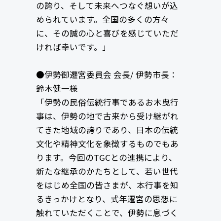
の誇り、そして未来へつなぐ想いが込
められています。全国の多くの方々
に、その誠の心と喜びを感じていただ
ければ幸いです。」
●伊勢御遷宮委員会 会長/ 伊勢市長：
鈴木健一様
「伊勢の民俗伝統行事であるお木曳行
事は、伊勢の地で古来から受け継がれ
てきた地域の誇りであり、日本の伝統
文化や精神文化を象徴するものでもあ
ります。今回のTGCとの連携により、
新たな継承のかたちとして、若い世代
をはじめ全国の皆さまが、本行事を知
るきっかけとなり、式年遷宮の思想に
触れていただくことで、伊勢に息づく