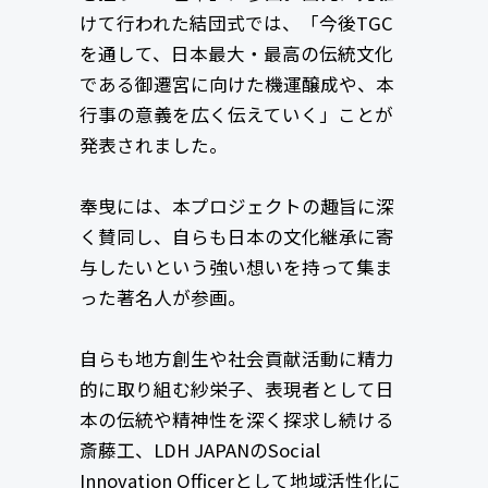
けて行われた結団式では、「今後TGC
を通して、日本最大・最高の伝統文化
である御遷宮に向けた機運醸成や、本
行事の意義を広く伝えていく」ことが
発表されました。
奉曳には、本プロジェクトの趣旨に深
く賛同し、自らも日本の文化継承に寄
与したいという強い想いを持って集ま
った著名人が参画。
自らも地方創生や社会貢献活動に精力
的に取り組む紗栄子、表現者として日
本の伝統や精神性を深く探求し続ける
斎藤工、LDH JAPANのSocial
Innovation Officerとして地域活性化に