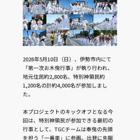
2026年5月10日（日）、伊勢市内にて
「第一次お木曳行事」が執り行われ、
地元住民約2,800名、特別神領民約
1,200名の計約4,000名が参加しまし
た。
本プロジェクトのキックオフとなる今
回は、特別神領民が参加できる最初の
行事として、TGCチームは奉曳の先頭
を担う「一番車」に参画。出発に先駆