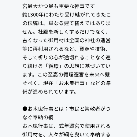
宮最大かつ最も重要な神事です。
約1300年にわたり受け継がれてきたこ
の伝統は、単なる建て替えではありま
せん。社殿を新しくするだけでなく、
古くなった御用材は全国の神社の造営
等に再利用されるなど、資源や技術、
そして祈りの心が途切れることなく巡
り続ける「循環」の思想に基づいてい
ます。この至高の循環遷宮を未来へ繋
ぐべく、現在「お木曳行事」などの準
備が進められています。
●お木曳行事とは：市民と崇敬者がつ
なぐ奉納の綱
お木曳行事は、式年遷宮で使用される
御用材を、人々が綱を曳いて奉納する