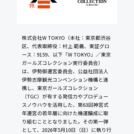
株式会社W TOKYO（本社：東京都渋谷
区、代表取締役：村上 範義、東証グロ
ース：9159、以下「W TOKYO」／東京
ガールズコレクション実行委員会）
は、伊勢御遷宮委員会、公益社団法人
伊勢志摩観光コンベンション機構と連
携し、東京ガールズコレクション
（TGC）が有する発信力やプロデュー
スノウハウを活用した、第63回神宮式
年遷宮の若年層に向けた機運醸成に取
り組むこととなりました。その第一弾
として、2026年5月10日（日）に執り行