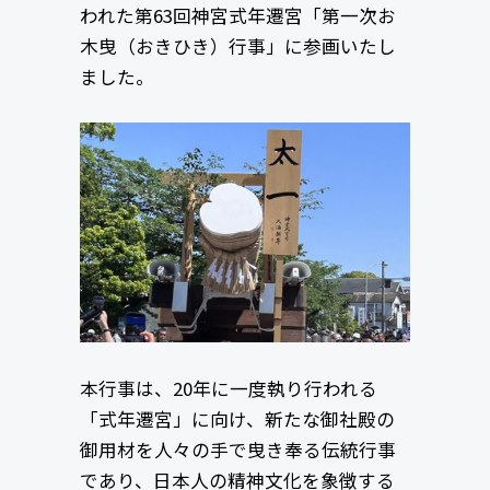
われた第63回神宮式年遷宮「第一次お
木曳（おきひき）行事」に参画いたし
ました。
本行事は、20年に一度執り行われる
「式年遷宮」に向け、新たな御社殿の
御用材を人々の手で曳き奉る伝統行事
であり、日本人の精神文化を象徴する