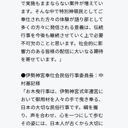
で実施もままならない案件が増えてい
ます。そんな中で特別神領民としてご
奉仕された方々の体験が語り部として
多くの方々に発信される意義は、伝統
行事を今後も継続させていく上で必要
不可欠のことと思います。社会的に影
響力のある皆様の配信に大いなる期待
を寄せています。」
●伊勢神宮奉仕会民俗行事委員長：中
村基記様
「お木曳行事は、伊勢神宮式年遷宮に
おいて御用材を人々の手で曳き奉る、
日本の大切な民俗行事です。綱を握
り、声を合わせ、心を一つにして歩む
その姿には、日本人が古くから大切に