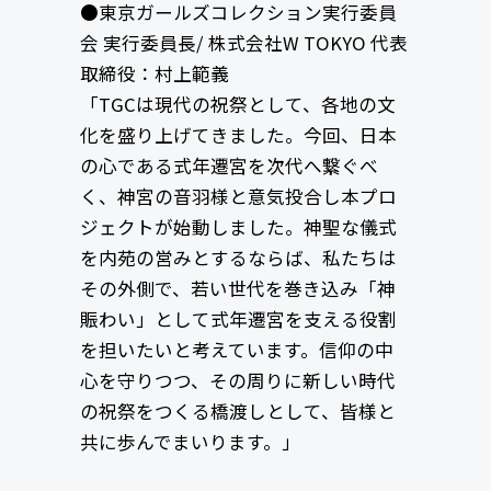
●東京ガールズコレクション実行委員
会 実行委員長/ 株式会社W TOKYO 代表
取締役：村上範義
「TGCは現代の祝祭として、各地の文
化を盛り上げてきました。今回、日本
の心である式年遷宮を次代へ繋ぐべ
く、神宮の音羽様と意気投合し本プロ
ジェクトが始動しました。神聖な儀式
を内苑の営みとするならば、私たちは
その外側で、若い世代を巻き込み「神
賑わい」として式年遷宮を支える役割
を担いたいと考えています。信仰の中
心を守りつつ、その周りに新しい時代
の祝祭をつくる橋渡しとして、皆様と
共に歩んでまいります。」