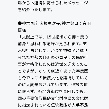
場から本連携に寄せられたメッセージ
を紹介いたします。
●神宮司庁 広報室次長/神宮参事：音羽
悟様
「文献上では、15世紀頃から御木曳の
前身と思われる記録が見られます。御
木曳行事として、かつて神領民と称せ
られた神都の各町衆の奉曳団の民俗行
事が本格化したのは近世を迎えてのこ
とですが、かつて80近くあった奉曳団
も今ではこの伝統文化を護持していく
のに大変辛苦されています。伊勢の町
に限らず、各地方都市を見回しても、
国の重要無形民俗文化財や県の文化財
に指定されている伝統芸能が人手不足