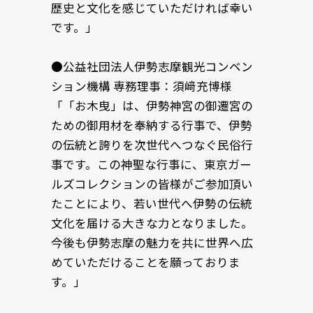
歴史と文化を感じていただければ幸い
です。」
●公益社団法人伊勢志摩観光コンベン
ション機構 専務理事：須﨑充博様
「「お木曳」は、伊勢神宮の御遷宮の
ための御用材を奉納する行事で、伊勢
の伝統と誇りを次世代へつなぐ民俗行
事です。この神聖な行事に、東京ガー
ルズコレクションの皆様がご参加頂い
たことにより、若い世代へ伊勢の伝統
文化を届ける大きな力となりました。
今後も伊勢志摩の魅力を共に世界へ広
めていただけることを願っておりま
す。」