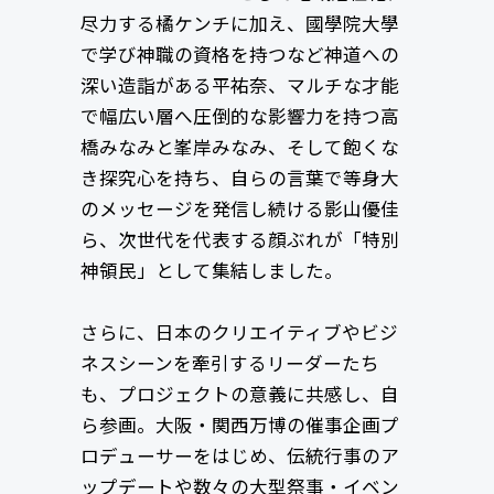
尽力する橘ケンチに加え、國學院大學
で学び神職の資格を持つなど神道への
深い造詣がある平祐奈、マルチな才能
で幅広い層へ圧倒的な影響力を持つ高
橋みなみと峯岸みなみ、そして飽くな
き探究心を持ち、自らの言葉で等身大
のメッセージを発信し続ける影山優佳
ら、次世代を代表する顔ぶれが「特別
神領民」として集結しました。
さらに、日本のクリエイティブやビジ
ネスシーンを牽引するリーダーたち
も、プロジェクトの意義に共感し、自
ら参画。大阪・関西万博の催事企画プ
ロデューサーをはじめ、伝統行事のア
ップデートや数々の大型祭事・イベン