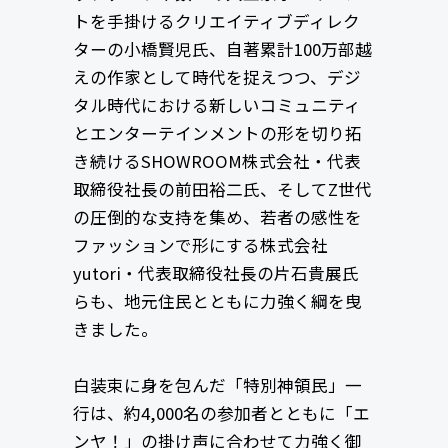
トを手掛けるクリエイティブディレク
ターの小橋賢児氏、自著累計100万部越
えの作家として時代を捉えつつ、デジ
タル時代における新しいコミュニティ
とエンターテインメントの形を切り拓
き続けるSHOWROOM株式会社・代表
取締役社長の前田裕二氏、そしてZ世代
の圧倒的な支持を集め、若者の感性を
ファッションで形にする株式会社
yutori・代表取締役社長の片石貴展氏
らも、地元住民とともに力強く綱を曳
きました。
白装束に身を包んだ「特別神領民」一
行は、約4,000名の参加者とともに「エ
ンヤ！」の掛け声に合わせて力強く御