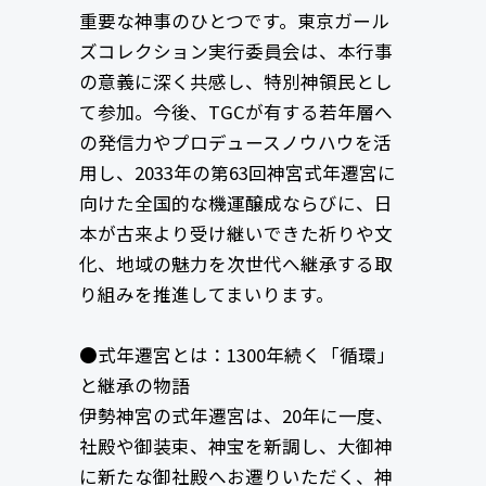
重要な神事のひとつです。東京ガール
ズコレクション実行委員会は、本行事
の意義に深く共感し、特別神領民とし
て参加。今後、TGCが有する若年層へ
の発信力やプロデュースノウハウを活
用し、2033年の第63回神宮式年遷宮に
向けた全国的な機運醸成ならびに、日
本が古来より受け継いできた祈りや文
化、地域の魅力を次世代へ継承する取
り組みを推進してまいります。
●式年遷宮とは：1300年続く「循環」
と継承の物語
伊勢神宮の式年遷宮は、20年に一度、
社殿や御装束、神宝を新調し、大御神
に新たな御社殿へお遷りいただく、神