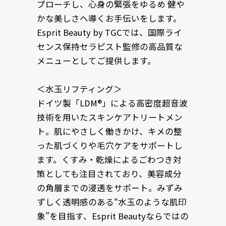
プローチし、心身の緊張をゆるめ 健や
かな美しさへ導くお手伝いをします。
Esprit Beauty by TGCでは、国際ライ
センス保持セラピスト監修の高品質な
メニューとしてご提供します。
＜水玉リフティング＞
ドイツ製「LDM®」による高密度超音波
技術を用いたスキンケアトリートメン
ト。肌にやさしく働きかけ、キメの整
った肌づくりや毛穴ケアをサポートし
ます。くすみ・乾燥によるごわつき対
策としても注目されており、美容成分
の角層までの浸透をサポート。みずみ
ずしく透明感のある“水玉のような肌印
象”を目指す、Esprit Beautyならではの