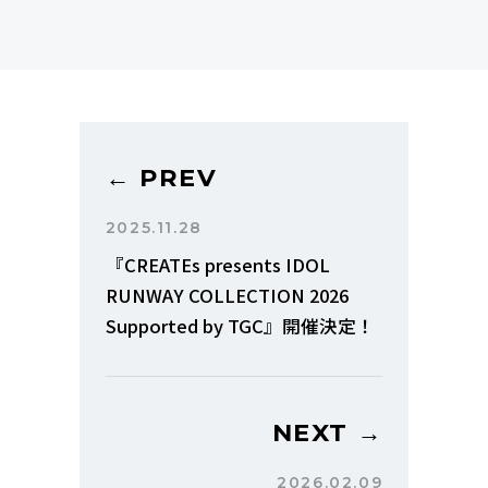
← PREV
2025.11.28
『CREATEs presents IDOL
RUNWAY COLLECTION 2026
Supported by TGC』開催決定！
NEXT →
2026.02.09