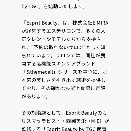
by TGC」を始動いたします。
「Esprit Beauty」は、株式会社E.MIRAI
が経営するエステサロンで、多くの人
気タレントやモデルたちから支持さ
れ、“予約の取れないサロン”として知
られています。サロンでは、同社が展
開する高機能スキンケアブランド
「&themecell」シリーズを中心に、肌
本来の美しさを引き出す施術を提供し
ており、その確かな技術と効果に定評
があります。
その旗艦店として、Esprit Beautyのカ
リスマセラピスト・西岡美栄（MIE）が
監修する「Esprit Beauty by TGC 南青