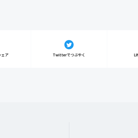
でシェア
Twitterでつぶやく
L