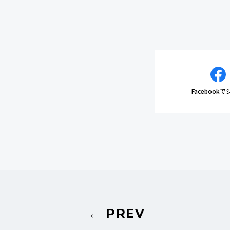
Facebook
← PREV