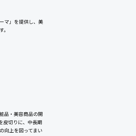
ーマ」を提供し、美
す。
粧品・美容商品の開
を皮切りに、中長期
の向上を図ってまい