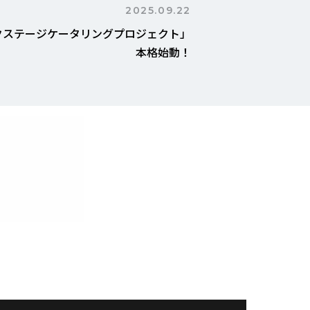
2025.09.22
クステージケータリングプロジェクト」
本格始動！