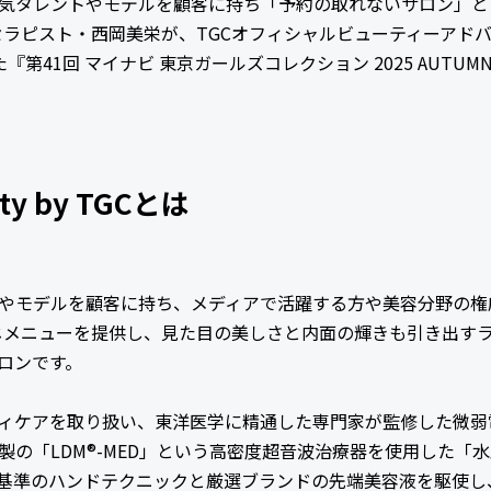
タレントやモデルを顧客に持ち「予約の取れないサロン」として
スマセラピスト・西岡美栄が、TGCオフィシャルビューティーアド
第41回 マイナビ 東京ガールズコレクション 2025 AUTUMN
uty by TGCとは
やモデルを顧客に持ち、メディアで活躍する方や美容分野の権
utyと同じメニューを提供し、見た目の美しさと内面の輝きも引き出
ロンです。
ィケアを取り扱い、東洋医学に精通した専門家が監修した微弱
製の「LDM®-MED」という高密度超音波治療器を使用した「
基準のハンドテクニックと厳選ブランドの先端美容液を駆使し