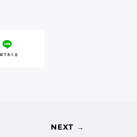
INEでおくる
NEXT →