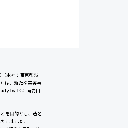
YO（本社：東京都渋
」）は、新たな美容事
ty by TGC 南青山
ことを目的とし、著名
現いたしました。