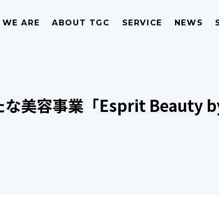
 WE ARE
ABOUT TGC
SERVICE
NEWS
美容事業「Esprit Beauty 