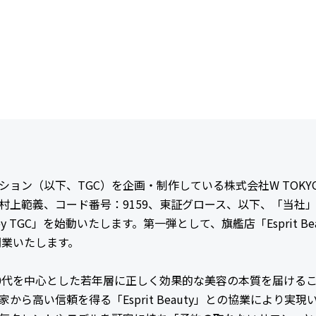
ション（以下、TGC）を企画・制作している株式会社W TOK
村上範義、コード番号：9159、東証グロース、以下、「当社
ty by TGC」を始動いたします。第一弾として、旗艦店「Esprit Beau
開業いたします。
0代を中心とした若年層に正しく効果的な美容の本質を届ける
から高い信頼を得る「Esprit Beauty」との協業により実